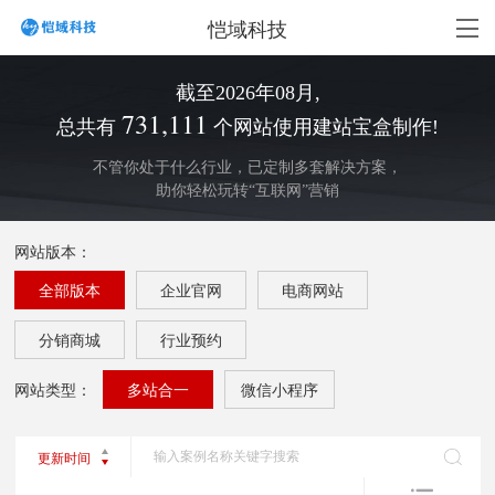
恺域科技
截至
2026
年
08
月,
731,111
总共有
个网站使用建站宝盒制作!
不管你处于什么行业，已定制多套解决方案，
助你轻松玩转“互联网”营销
网站版本：
全部版本
企业官网
电商网站
分销商城
行业预约
网站类型：
多站合一
微信小程序
更新时间