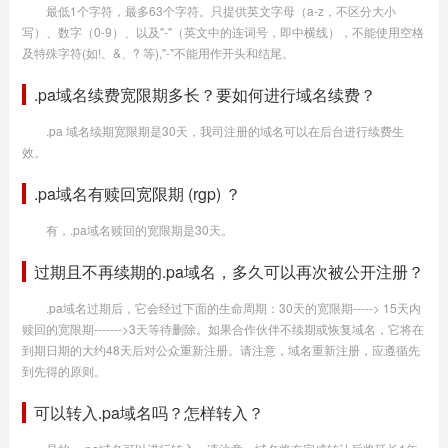
最低1个字符，最多63个字符。只提供英文字母（a-z，不区分大小
写）、数字（0-9）、以及"-"（英文中的连词号，即中横线），不能使用空格
及特殊字符(如!、&、? 等),"-"不能用作开头和结尾。
.pa域名续费宽限期多长？要如何进行域名续费？
.pa 域名续期宽限期是30天，我司注册的域名可以在后台进行续费生
效。
.pa域名有赎回宽限期 (rgp) ？
有，.pa域名赎回的宽限期是30天。
过期且不再续期的.pa域名，多久可以再次被公开注册？
.pa域名过期后，它会经过下面的生命周期：30天的宽限期-----> 15天内
赎回的宽限期------->3天等待删除。如果合作伙伴不续期或恢复域名，它将在
到期日期的大约48天后对公众重新注册。请注意，域名重新注册，应遵循先
到先得的原则。
可以转入.pa域名吗？怎样转入？