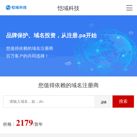
恺域科技
品牌保护、域名投资，从注册.pa开始
您值得依赖的域名注册商
百万客户的共同选择！
您值得依赖的域名注册商
.pa
2179
价格：
/首年