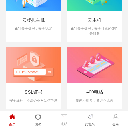
云虚拟主机
云主机
BAT骨干机房，安全稳定
BAT骨干机房，安全可靠的弹性
云服务
400电话
SSL证书
搬家不换号，客户不流失
安全绿标，提高企业网站信任度
建站
友客来
首页
登录
域名