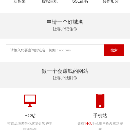
友客来
虚拟主机
SSL证书
合作加盟
申请一个好域名
让客户记住你
做一个会赚钱的网站
让客户找到你
PC站
手机站
打造品牌差异化优势让客户主
拥有
14亿
手机用户抢占移动搜
动找到你
索