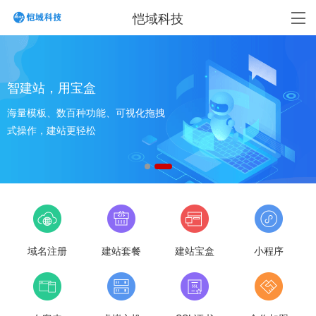
恺域科技
智建站，用宝盒
海量模板、数百种功能、可视化拖拽
式操作，建站更轻松
域名注册
建站套餐
建站宝盒
小程序