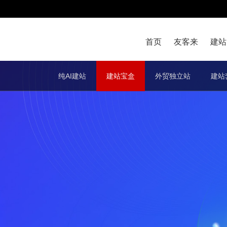
首页
友客来
建站
纯AI建站
建站宝盒
外贸独立站
建站