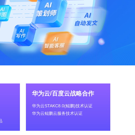
华为云/百度云战略合作
华为云STAKC8.0(鲲鹏)技术认证
华为云鲲鹏云服务技术认证
品