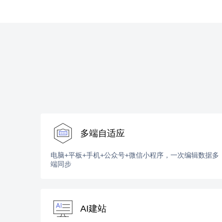
多端自适应
电脑+平板+手机+公众号+微信小程序，一次编辑数据多
端同步
AI建站