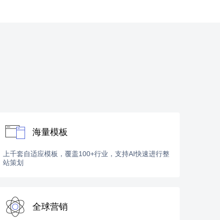
海量模板
上千套自适应模板，覆盖100+行业，支持AI快速进行整
站策划
全球营销