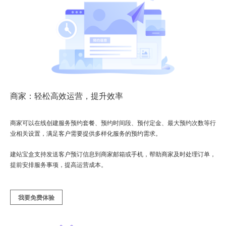
商家：轻松高效运营，提升效率
商家可以在线创建服务预约套餐、预约时间段、预付定金、最大预约次数等行
业相关设置，满足客户需要提供多样化服务的预约需求。
建站宝盒支持发送客户预订信息到商家邮箱或手机，帮助商家及时处理订单，
提前安排服务事项，提高运营成本。
我要免费体验