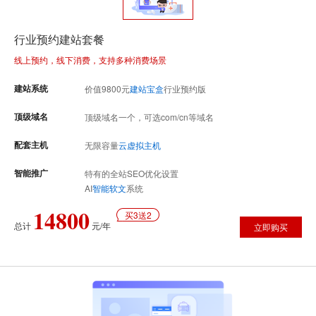
行业预约建站套餐
线上预约，线下消费，支持多种消费场景
建站系统
价值
9800
元
建站宝盒
行业预约版
顶级域名
顶级域名一个，可选com/cn等域名
配套主机
无限容量
云虚拟主机
智能推广
特有的全站SEO优化设置
AI
智能软文
系统
14800
买3送2
总计
元/年
立即购买