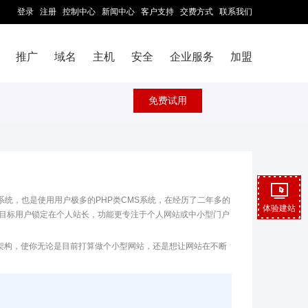
登录
注册
控制中心
新闻中心
客户支持
交费方式
联系我们
推广
域名
主机
安全
企业服务
加盟
免费试用
理系统，也是使用用户极多的PHP类CMS系统，在经历了二年多的
体验建站
要目标用户锁定在个人站长，功能更专注于个人网站或中小型门户
的技术架构，使你无论是目前打算做个小型网站，还是想让网站在不断