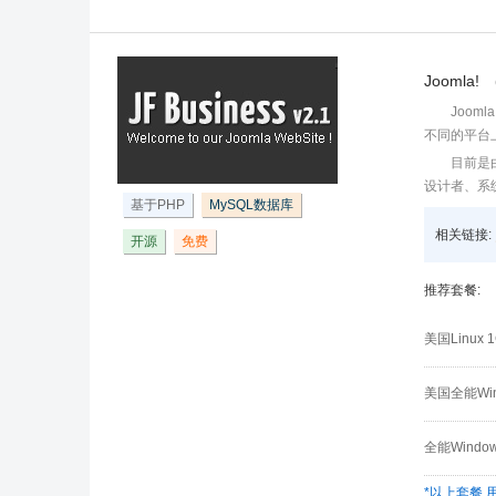
Joomla!
Joom
不同的平台
目前是
设计者、系
基于PHP
MySQL数据库
相关链接:
开源
免费
推荐套餐:
美国Linux
美国全能Win
全能Windo
*以上套餐