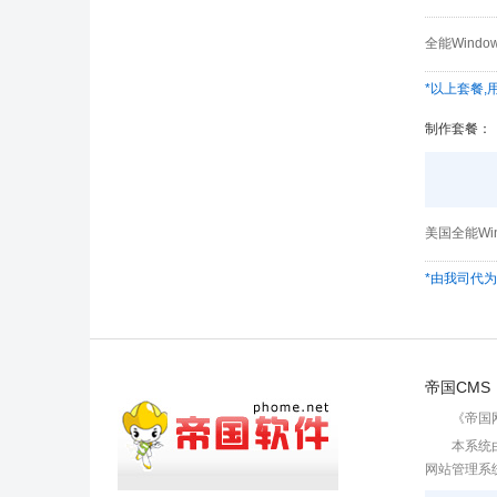
全能Wind
*以上套餐
制作套餐：
美国全能Wi
*由我司代
帝国CMS
《帝国网
本系统
网站管理系