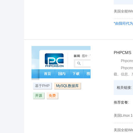
美国全能Wi
*由我司代
PHPCMS
Php
Php
载、信息、
基于PHP
MySQL数据库
相关链接:
开源
免费
推荐套餐:
美国Linu
美国全能Wi