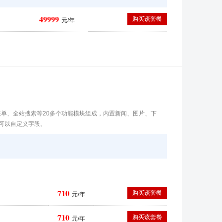
49999
购买该套餐
元/年
表单、全站搜索等20多个功能模块组成，内置新闻、图片、下
且可以自定义字段。
710
购买该套餐
元/年
710
购买该套餐
元/年