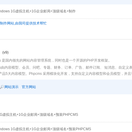
ndows 1G虚拟主机+1G企业邮局+顶级域名+制作
为制作网站,由我司提供技术帮忙
(v9)
cms 是国内领先的网站内容管理系统，同时也是一个开源的PHP开发框架。
cms由内容模型、会员、问吧、专题、财务、订单、广告、邮件订阅、 短消息、自定义
产品5大内容模型。Phpcms 采用模块化开发，支持自定义内容模型和会员模型，并
网站演示
官方网站
x 1G虚拟主机+1G企业邮局+顶级域名+预装PHPCMS
ndows 1G虚拟主机+1G企业邮局+顶级域名+预装PHPCMS