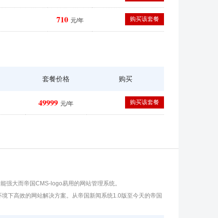
710
购买该套餐
元/年
套餐价格
购买
49999
购买该套餐
元/年
功能强大而帝国CMS-logo易用的网站管理系统。
ix等环境下高效的网站解决方案。从帝国新闻系统1.0版至今天的帝国