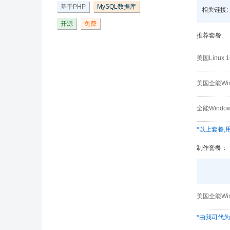
基于PHP
MySQL数据库
相关链接:
开源
免费
推荐套餐:
美国Linu
美国全能Wi
全能Wind
*以上套餐
制作套餐：
美国全能Wi
*由我司代