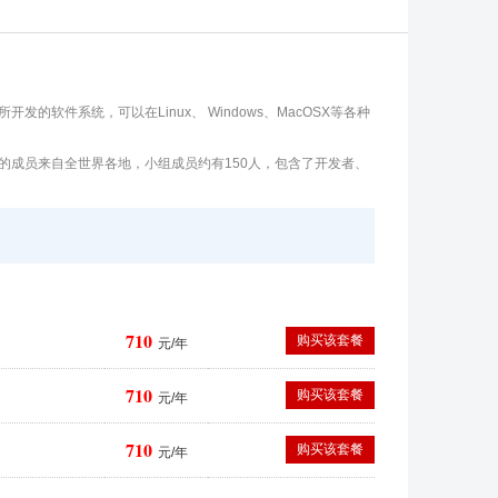
开发的软件系统，可以在Linux、 Windows、MacOSX等各种
个组织的成员来自全世界各地，小组成员约有150人，包含了开发者、
710
购买该套餐
元/年
710
购买该套餐
元/年
710
购买该套餐
元/年