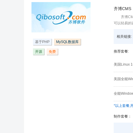
齐博CMS
齐博C
可以轻易的
相关链接:
基于PHP
MySQL数据库
推荐套餐:
开源
免费
美国Linu
美国全能Wi
全能Wind
*以上套餐
制作套餐：