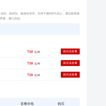
企业站、政府站、媒体站等等。任何不懂HMTL的人，通过标签都
的界面，随心自如。
710
购买该套餐
元/年
710
购买该套餐
元/年
710
购买该套餐
元/年
套餐价格
购买