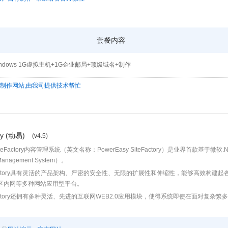
套餐内容
ndows 1G虚拟主机+1G企业邮局+顶级域名+制作
为制作网站,由我司提供技术帮忙
ory (动易)
(v4.5)
iteFactory内容管理系统（英文名称：PowerEasy SiteFactory）是业界首款基于微软
Management System）。
eFactory具有灵活的产品架构、严密的安全性、无限的扩展性和伸缩性，能够高效构
区内网等多种网站应用型平台。
eFactory还拥有多种灵活、先进的互联网WEB2.0应用模块，使得系统即使在面对复