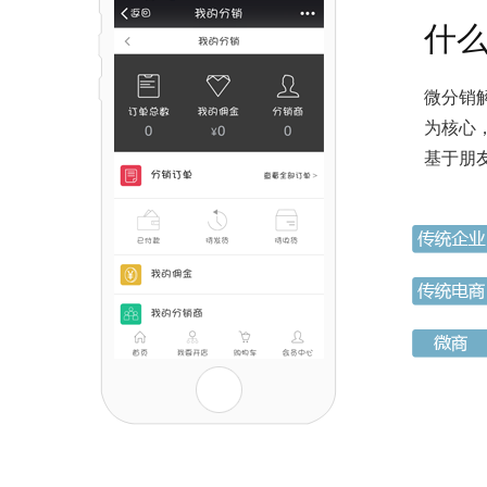
什
微分销
为核心
基于朋