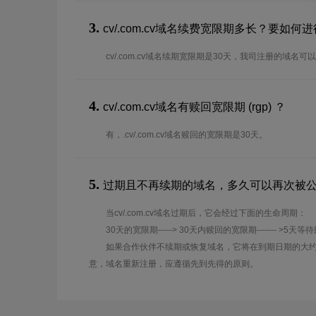
3.
cv/.com.cv域名续费宽限期多长？要如
cv/.com.cv域名续期宽限期是30天，我司注册的域名
4.
cv/.com.cv域名有赎回宽限期 (rgp) ？
有，.cv/.com.cv域名赎回的宽限期是30天。
5.
过期且不再续期的域名，多久可以再次被
当cv/.com.cv域名过期后，它会经过下面的生命周期：
30天的宽限期-----> 30天内赎回的宽限期------- >5天等
如果合作伙伴不续期或恢复域名，它将在到期日期的大约
意，域名重新注册，应遵循先到先得的原则。