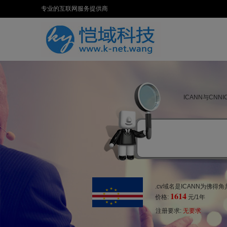
专业的互联网服务提供商
ICANN与CN
.cv域名是ICANN为佛
1614
价格:
元/1年
注册要求:
无要求