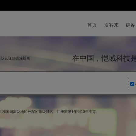
首页
友客来
建站
在中国，恺域科
NIC双认证顶级注册商
得角共和国国家及地区分配的顶级域名，注册期限1年到10年不等。