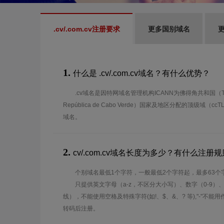
.cv/.com.cv注册要求
更多国别域名
更
1.
什么是 .cv/.com.cv域名？有什么优势？
.cv域名是因特网域名管理机构ICANN为佛得角共和国（The Repu
República de Cabo Verde）国家及地区分配的顶级域
域名。
2.
cv/.com.cv域名长度为多少？有什么注册
个别域名最低1个字符，一般最低2个字符起，最多63个
只提供英文字母（a-z，不区分大小写）、数字（0-9）
线），不能使用空格及特殊字符(如!、$、&、? 等),"-"不
转码后注册。