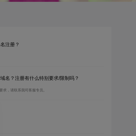
cv域名注册？
m.cv域名？注册有什么特别要求/限制吗？
的注册要求，请联系我司客服专员。