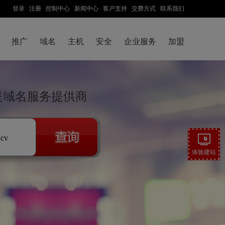
登录
注册
控制中心
新闻中心
客户支持
交费方式
联系我们
推广
域名
主机
安全
企业服务
加盟
技是域名服务提供商
.cv
体验建站