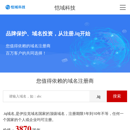
恺域科技
品牌保护、域名投资，从注册.iq开始
您值得依赖的域名注册商
百万客户的共同选择！
您值得依赖的域名注册商
.iq
.iq域名,是伊拉克域名国家的顶级域名，注册期限1年到10年不等，任何一
个国家的个人或企业均可注册。
3870
价格：
/首年