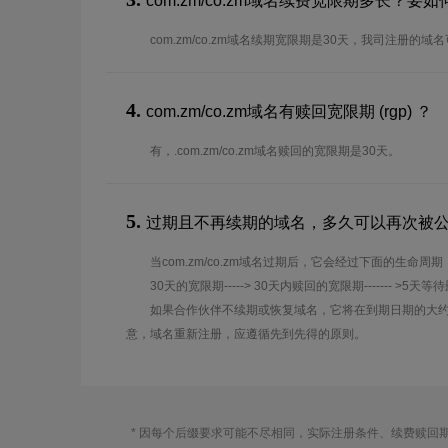
com.zm/co.zm域名续费宽限期多长？
com.zm/co.zm域名续期宽限期是30天，我司注册的
4.
com.zm/co.zm域名有赎回宽限期 (rgp) ？
有，.com.zm/co.zm域名赎回的宽限期是30天。
5.
过期且不再续期的域名，多久可以再次被
当com.zm/co.zm域名过期后，它会经过下面的生命周期
30天的宽限期-----> 30天内赎回的宽限期------- >5天等
如果合作伙伴不续期或恢复域名，它将在到期日期的大约
意，域名重新注册，应遵循先到先得的原则。
* 因每个后缀要求可能不尽相同，实际注册条件、续费赎回