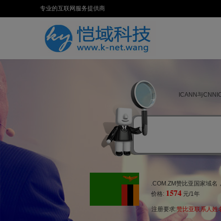
专业的互联网服务提供商
ICANN与CN
.COM.ZM赞比亚国家域
1574
价格:
元/1年
注册要求:
赞比亚联系人姓名