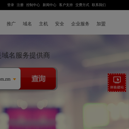
登录
注册
控制中心
新闻中心
客户支持
交费方式
联系我们
推广
域名
主机
安全
企业服务
加盟
技是域名服务提供商
om.zm
体验建站