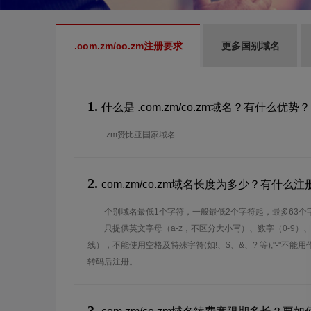
.com.zm/co.zm注册要求
更多国别域名
1.
什么是 .com.zm/co.zm域名？有什么优势？
.zm赞比亚国家域名
2.
com.zm/co.zm域名长度为多少？有什么
个别域名最低1个字符，一般最低2个字符起，最多63个
只提供英文字母（a-z，不区分大小写）、数字（0-9）
线），不能使用空格及特殊字符(如!、$、&、? 等),"-"不
转码后注册。
3.