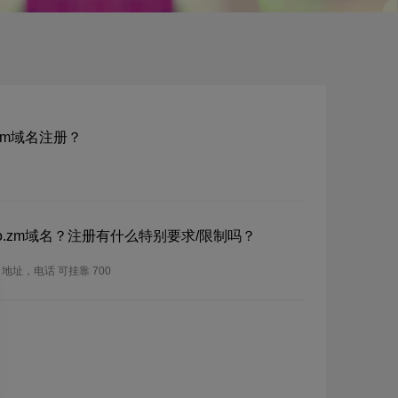
o.zm域名注册？
m/co.zm域名？注册有什么特别要求/限制吗？
址，电话 可挂靠 700