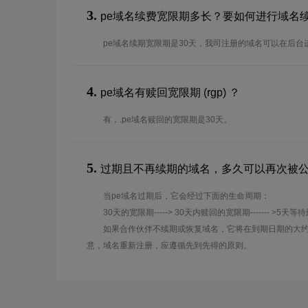
3.
pe域名续费宽限期多长？要如何进行域名
pe域名续期宽限期是30天，我司注册的域名可以在后台
4.
pe域名有赎回宽限期 (rgp) ？
有，.pe域名赎回的宽限期是30天。
5.
过期且不再续期的域名，多久可以再次被
当pe域名过期后，它会经过下面的生命周期：
30天的宽限期-----> 30天内赎回的宽限期------- >5天等
如果合作伙伴不续期或恢复域名，它将在到期日期的大约
意，域名重新注册，应遵循先到先得的原则。