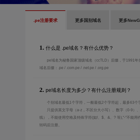
.pe注册要求
更多国别域名
更多New
1.
什么是 .pe域名？有什么优势？
pe域名为秘鲁国家顶级域名（ccTLD）后缀，于1991年
域名后缀：.pe / .com.pe / .net.pe / .org.pe
2.
pe域名长度为多少？有什么注册规则？
个别域名最低1个字符，一般最低2个字符起，最多63个
只提供英文字母（a-z，不区分大小写）、数字（0-9）
线），不能使用空格及特殊字符(如!、$、&、? 等),"-"不
转码后注册。