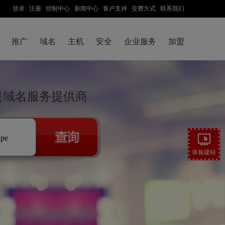
登录
注册
控制中心
新闻中心
客户支持
交费方式
联系我们
推广
域名
主机
安全
企业服务
加盟
技是域名服务提供商
.pe
体验建站