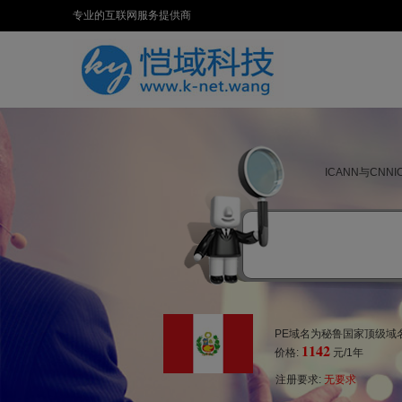
专业的互联网服务提供商
ICANN与CN
PE域名为秘鲁国家顶级域名
1142
价格:
元/1年
注册要求:
无要求